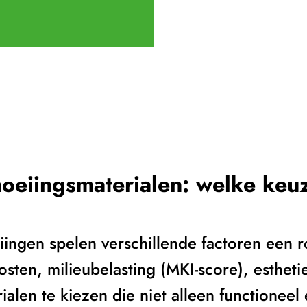
oeiings­materialen: welke keuz
iingen spelen verschillende factoren een 
sten, milieubelasting (MKI-score), esthet
ialen te kiezen die niet alleen functionee