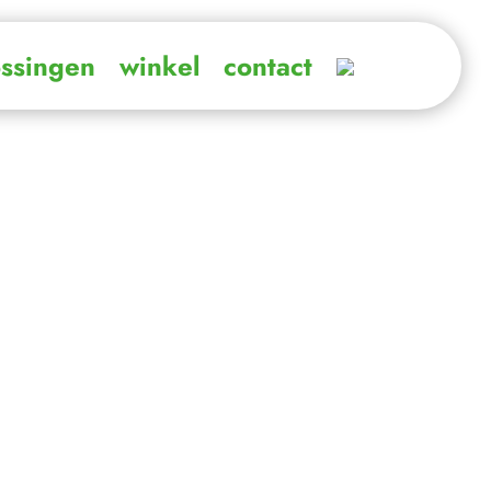
ossingen
winkel
contact