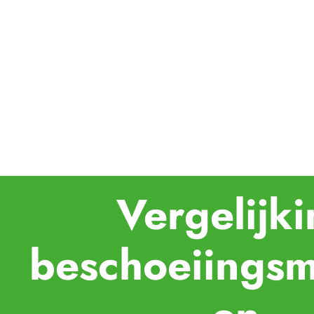
Vergelijk
beschoeiingsm