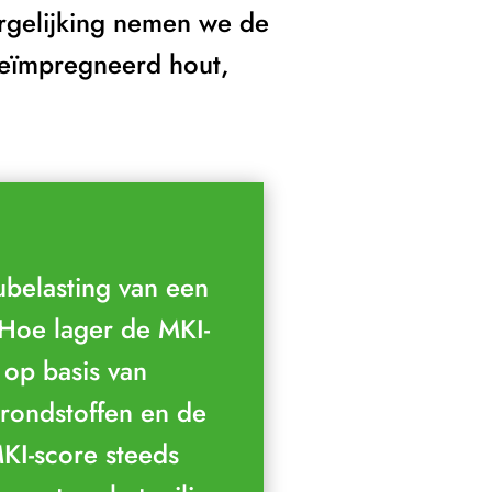
rgelijking nemen we de
geïmpregneerd hout,
ubelasting van een
 Hoe lager de MKI-
op basis van
grondstoffen en de
KI-score steeds