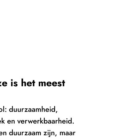
e is het meest
rol: duurzaamheid,
iek en verwerkbaarheid.
l en duurzaam zijn, maar