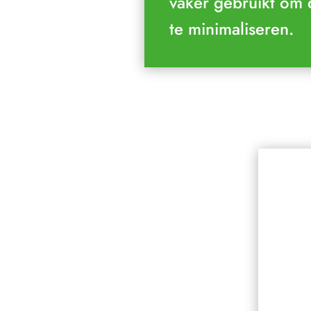
vaker gebruikt om
te minimaliseren.