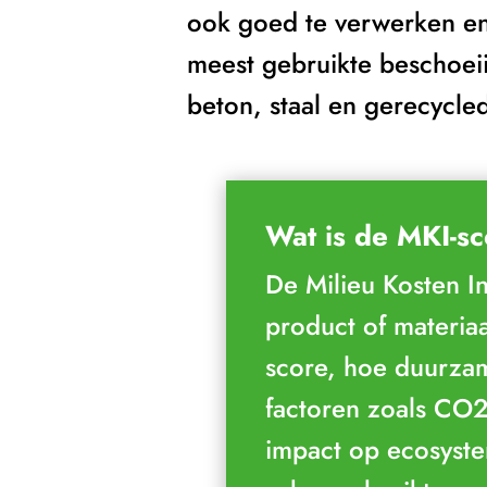
ook goed te verwerken en
meest gebruikte beschoei
beton, staal en gerecycled
Wat is de MKI-s
De Milieu Kosten I
product of materia
score, hoe duurzam
factoren zoals CO2-
impact op ecosyste