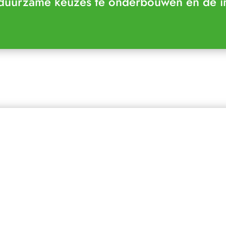
 duurzame keuzes te onderbouwen en de im