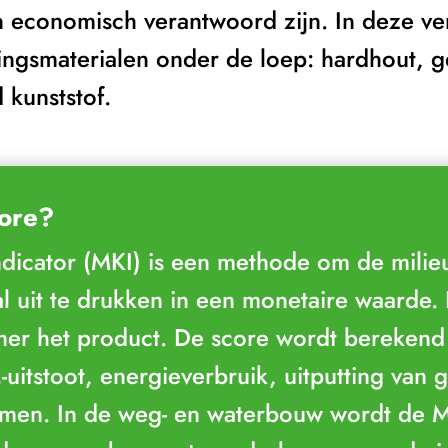
 economisch verantwoord zijn. In deze ve
ingsmaterialen onder de loep: hardhout, 
 kunststof.
core?
ndicator (MKI) is een methode om de milie
al uit te drukken in een monetaire waarde.
er het product. De score wordt berekend 
uitstoot, energieverbruik, uitputting van 
men. In de weg- en waterbouw wordt de M