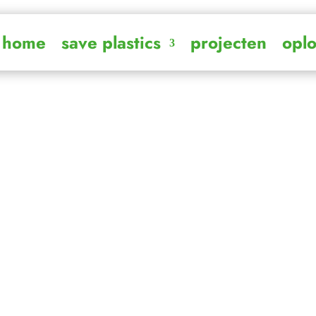
home
save plastics
projecten
opl