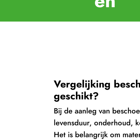
en
Vergelijking besch
geschikt?
Bij de aanleg van beschoe
levensduur, onderhoud, ko
Het is belangrijk om mater